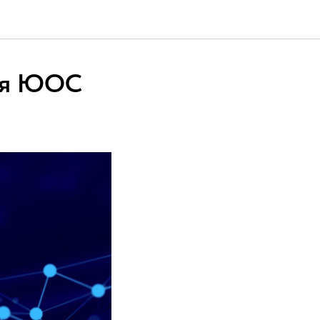
ния ЮОС