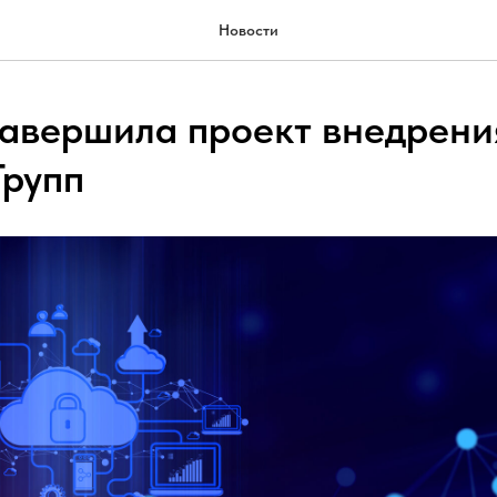
Новости
завершила проект внедре
Групп