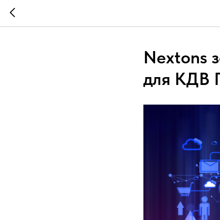
Nextons 
для КДВ 