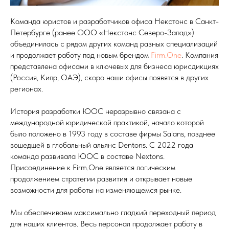
Команда юристов и разработчиков офиса Некстонс в Санкт-
Петербурге (ранее ООО «Некстонс Северо-Запад»)
объединилась с рядом других команд разных специализаций
и продолжает работу под новым брендом
Firm.One
. Компания
представлена офисами в ключевых для бизнеса юрисдикциях
(Россия, Кипр, ОАЭ), скоро наши офисы появятся в других
регионах.
История разработки ЮОС неразрывно связана с
международной юридической практикой, начало которой
было положено в 1993 году в составе фирмы Salans, позднее
вошедшей в глобальный альянс Dentons. С 2022 года
команда развивала ЮОС в составе Nextons.
Присоединение к Firm.One является логическим
продолжением стратегии развития и открывает новые
возможности для работы на изменяющемся рынке.
Мы обеспечиваем максимально гладкий переходный период
для наших клиентов. Весь персонал продолжает работу в