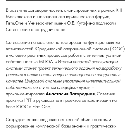
В развитие договоренностей, анонсированных в рамках XIII
Московского инновационного юридического форума,
Firm.One и Университет имени О.Е. Кутафина подписали
Соглашение о сотрудничестве.
Соглашение направлено на тестирование функциональных
возможностей Юридической операционной системы (ЮОС)
в условиях реальных процессов работы с интеллектуальной
собственностью МГЮА.
«Итогом пилотной эксплуатации
системы станет проект технического задания на доработку
решения в целях последующего полноценного внедрения в
качестве Цифровой системы управления интеллектуальной
собственностью с учетом специфики вуза»
, –
прокомментировала
Анастасия Загородная
, Советник
практики IPIT и руководитель проектов автоматизации на
базе ЮОС в Firm.One.
Сотрудничество предполагает тесный обмен опытом и
формирование комплексной базы знаний и практических